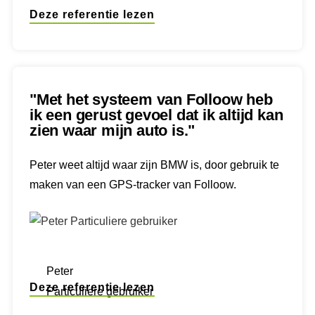
Deze referentie lezen
"Met het systeem van Folloow heb
ik een gerust gevoel dat ik altijd kan
zien waar mijn auto is."
Peter weet altijd waar zijn BMW is, door gebruik te
maken van een GPS-tracker van Folloow.
Peter
Deze referentie lezen
Particuliere gebruiker