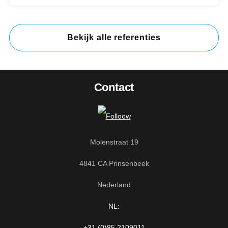
Bekijk alle referenties
Contact
Molenstraat 19
4841 CA Prinsenbeek
Nederland
NL:
+31 (0)85 2109011