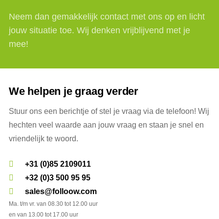
Neem dan gemakkelijk contact met ons op en licht
jouw situatie toe. Wij denken vrijblijvend met je
mee!
We helpen je graag verder
Stuur ons een berichtje of stel je vraag via de telefoon! Wij
hechten veel waarde aan jouw vraag en staan je snel en
vriendelijk te woord.
+31 (0)85 2109011
+32 (0)3 500 95 95
sales@folloow.com
Ma. t/m vr. van 08.30 tot 12.00 uur
en van 13.00 tot 17.00 uur